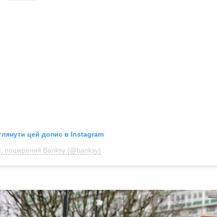
глянути цей допис в Instagram
, поширений Banksy (@banksy)