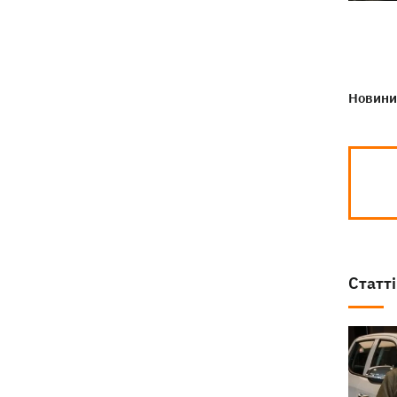
Новини 
Статті