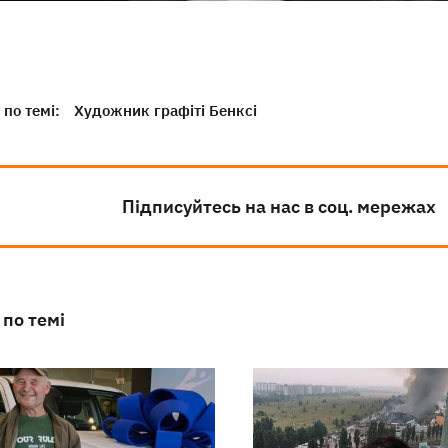
по темі:
Художник графіті Бенксі
Підписуйтесь на нас в соц. мережах
 по темі