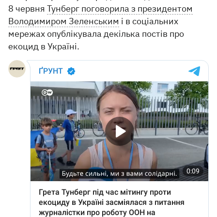
8 червня
Тунберг поговорила з президентом
Володимиром Зеленським
і в соціальних
мережах опублікувала декілька постів про
екоцид в Україні.