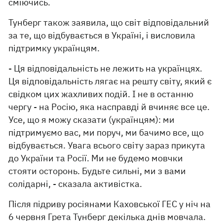
сміючись.
Тунберг також заявила, що світ відповідальний
за те, що відбувається в Україні, і висловила
підтримку українцям.
- Ця відповідальність не лежить на українцях.
Ця відповідальність лягає на решту світу, який є
свідком цих жахливих подій. І не в останню
чергу - на Росію, яка насправді й вчиняє все це.
Усе, що я можу сказати (українцям): ми
підтримуємо вас, ми поруч, ми бачимо все, що
відбувається. Увага всього світу зараз прикута
до України та Росії. Ми не будемо мовчки
стояти осторонь. Будьте сильні, ми з вами
солідарні, - сказала активістка.
Після підриву росіянами Каховської ГЕС у ніч на
6 червня Грета Тунберг декілька днів мовчала.