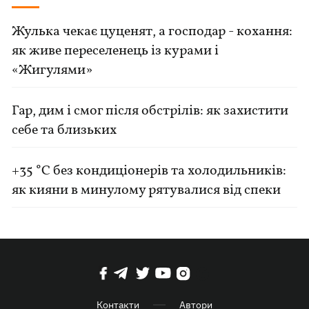
Жулька чекає цуценят, а господар - кохання:
як живе переселенець із курами і
«Жигулями»
Гар, дим і смог після обстрілів: як захистити
себе та близьких
+35 °C без кондиціонерів та холодильників:
як кияни в минулому рятувалися від спеки
Контакти
Автори