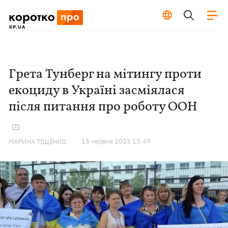
Грета Тунберг на мітингу проти
екоциду в Україні засміялася
після питання про роботу ООН
15 червня 2023 15:49
МАРИНА ТІЩЕНКО