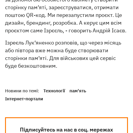
сторінку пам’яті, зареєструватися, отримати
поштою QR-код. Ми перезапустили проєкт. Це
дизайн, брендинг, розробка. А керує цим всім
проєктом саме Ізрєєль, - говорить Андрій Ісаєв.
Ізреєль Лук’яненко розповів, що через місяць
або півтора вже можна буде створювати
сторінки пам’яті. Для військових цей сервіс
буде безкоштовним.
Новини по темі:
Технології
пам'ять
Інтернет-портали
Підписуйтесь на нас в соц. мережах