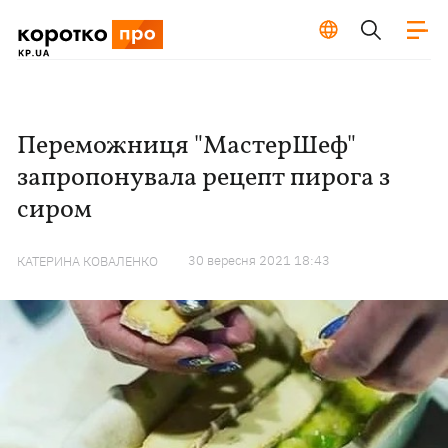
Переможниця "МастерШеф"
запропонувала рецепт пирога з
сиром
30 вересня 2021 18:43
КАТЕРИНА КОВАЛЕНКО