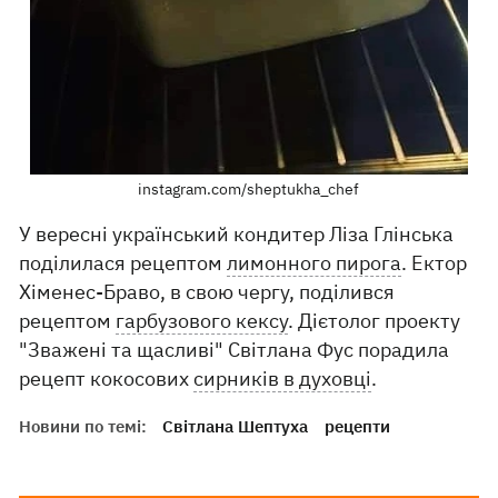
instagram.com/sheptukha_chef
У вересні український кондитер Ліза Глінська
поділилася рецептом
лимонного пирога
. Ектор
Хіменес-Браво, в свою чергу, поділився
рецептом
гарбузового кексу
. Дієтолог проекту
"Зважені та щасливі" Світлана Фус порадила
рецепт кокосових
сирників в духовці
.
Новини по темі:
Світлана Шептуха
рецепти