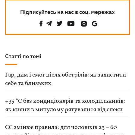
Підписуйтесь на нас в соц. мережах
Статті по темі
Гар, дим і смог після обстрілів: як захистити
себе та близьких
+35 °C без кондиціонерів та холодильників:
як кияни в минулому рятувалися від спеки
ЄС змінює правила: для чоловіків 23 – 60