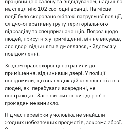
працівницею салону та відвідувачем, надійшло
на спецлінію 102 сьогодні вранці. На місце
події було скеровано екіпажі патрульної поліції,
слідчо-оперативну групу територіального
підрозділу та спецпризначенців. Погроз щодо
людей, присутніх у приміщенні, він не висував,
але двері відчиняти відмовлявся, - йдеться у
повідомленні.
Згодом правоохоронці потрапили до
приміщення, відчинивши двері. У поліції
повідомили, що внаслідок дій чоловіка ніхто з
людей, які перебували всередині, не
постраждав. Загрози життю чи здоров'ю
громадян не виникло.
Під час перевірки у чоловіка не знайшли
жодних небезпечних предметів, зокрема зброї.