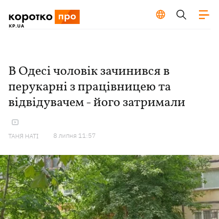
В Одесі чоловік зачинився в
перукарні з працівницею та
відвідувачем - його затримали
8 липня 11:57
ТАНЯ НАТІ