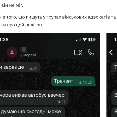
він не міг.
 з того, що пишуть у групах військових адвокатів та
ти про цей полігон.