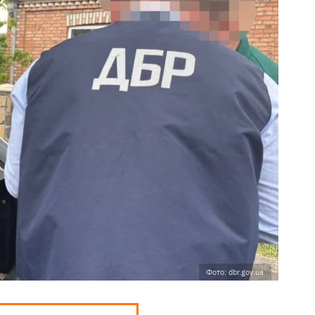
Фото: dbr.gov.ua