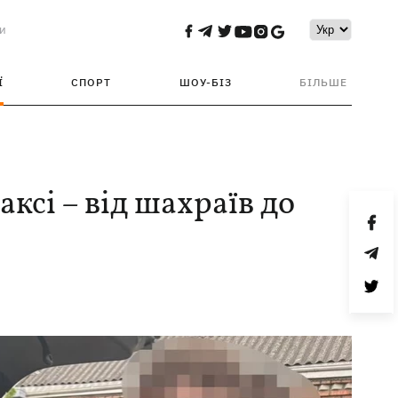
и
Ї
СПОРТ
ШОУ-БІЗ
БІЛЬШЕ
аксі – від шахраїв до