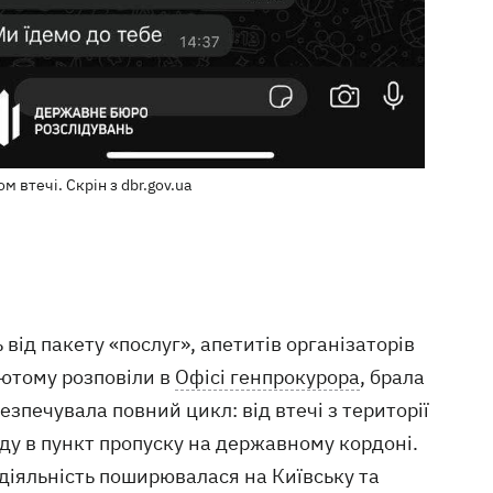
 втечі. Скрін з dbr.gov.ua
від пакету «послуг», апетитів організаторів
 лютому розповіли в
Офісі генпрокурора
, брала
езпечувала повний цикл: від втечі з території
оду в пункт пропуску на державному кордоні.
діяльність поширювалася на Київську та