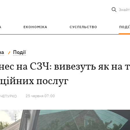
Знайт
А
ЕКОНОМІКА
СУСПІЛЬСТВО
ПОДІ
на
Події
нес на СЗЧ: вивезуть як на т
ційних послуг
25 червня 07:00
 ЧЕПУРКО