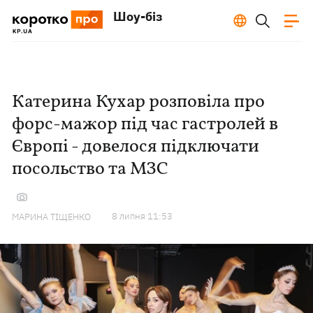
Шоу-біз
Катерина Кухар розповіла про
форс-мажор під час гастролей в
Європі - довелося підключати
посольство та МЗС
8 липня 11:53
МАРИНА ТІЩЕНКО