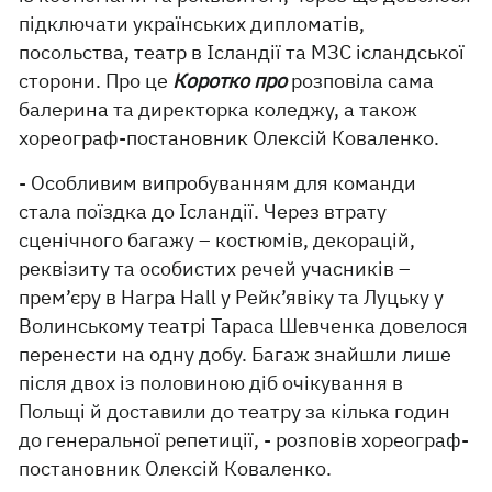
підключати українських дипломатів,
посольства, театр в Ісландії та МЗС ісландської
сторони. Про це
Коротко про
розповіла сама
балерина та директорка коледжу, а також
хореограф-постановник Олексій Коваленко.
- Особливим випробуванням для команди
стала поїздка до Ісландії. Через втрату
сценічного багажу – костюмів, декорацій,
реквізиту та особистих речей учасників –
прем’єру в Harpa Hall у Рейк’явіку та Луцьку у
Волинському театрі Тараса Шевченка довелося
перенести на одну добу. Багаж знайшли лише
після двох із половиною діб очікування в
Польщі й доставили до театру за кілька годин
до генеральної репетиції, - розповів хореограф-
постановник Олексій Коваленко.