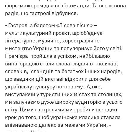
форс-мажором для всієї команди. Та все ж вона
радіє, що гастролі відбулися.
- Гастролі з балетом «Лісова пісня» –
мультикультурний проєкт, що об’єднує
літературне, музичне, хореографічне
мистецтво України та популяризує його у світі.
Прем’єра пройшла з успіхом, найбільшою
винагородою стали слова глядачів - поляків,
словаків, ісландців та багатьох інших народів,
що завдяки цій виставі відкрили для себе
українську культуру по-новому.. Адже,
виступаючи у туристичних містах та столицях,
ми залучаємо дуже широку аудиторію з усього
світу. Цими гастролями ми зробили ще один
крок до того, щоб українська класика ставала
впізнаваною далеко за межами України, -