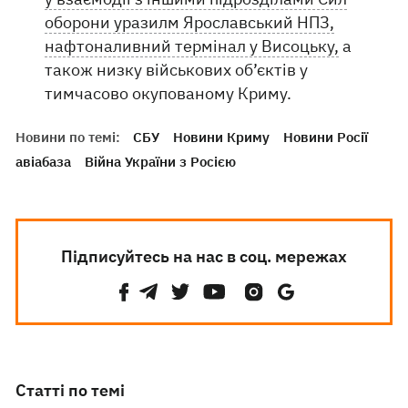
оборони уразилм Ярославський НПЗ,
нафтоналивний термінал у Висоцьку,
а
також низку військових об’єктів у
тимчасово окупованому Криму.
Новини по темі:
СБУ
Новини Криму
Новини Росії
авіабаза
Війна України з Росією
Підписуйтесь на нас в соц. мережах
Статті по темі