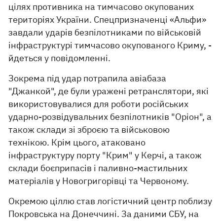
цілях противника на тимчасово окупованих
територіях України. Спецпризначенці «Альфи»
завдали ударів безпілотниками по військовій
інфраструктурі тимчасово окупованого Криму, -
йдеться у повідомленні.
Зокрема під удар потрапила авіабаза
"Джанкой", де були уражені ретранслятори, які
використовувалися для роботи російських
ударно-розвідувальних безпілотників "Оріон", а
також склади зі зброєю та військовою
технікою. Крім цього, атаковано
інфраструктуру порту "Крим" у Керчі, а також
склади боєприпасів і паливно-мастильних
матеріалів у Новогригорівці та Червоному.
Окремою ціллю став логістичний центр поблизу
Покровська на Донеччині. За даними СБУ, на