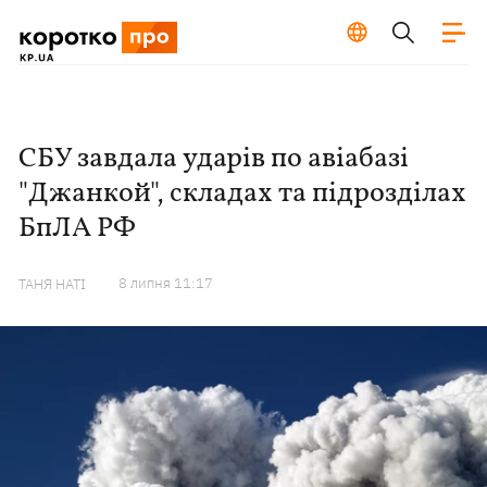
СБУ завдала ударів по авіабазі
"Джанкой", складах та підрозділах
БпЛА РФ
8 липня 11:17
ТАНЯ НАТІ