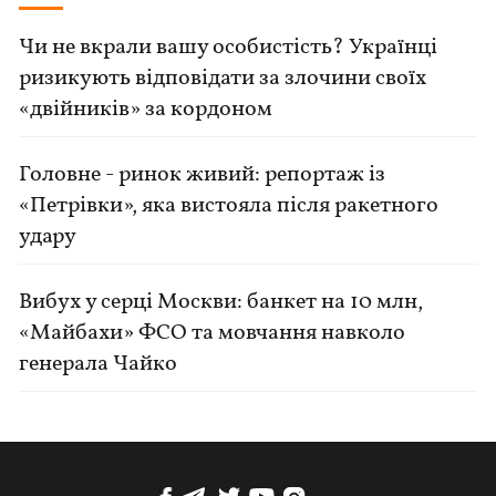
Чи не вкрали вашу особистість? Українці
ризикують відповідати за злочини своїх
«двійників» за кордоном
Головне - ринок живий: репортаж із
«Петрівки», яка вистояла після ракетного
удару
Вибух у серці Москви: банкет на 10 млн,
«Майбахи» ФСО та мовчання навколо
генерала Чайко