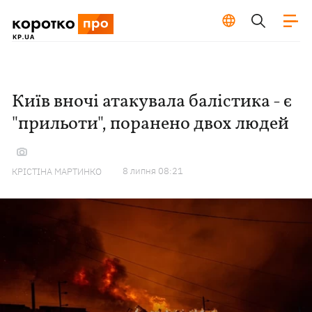
Київ вночі атакувала балістика - є
"прильоти", поранено двох людей
8 липня 08:21
КРІСТІНА МАРТИНКО