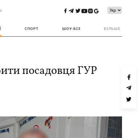
и
Ї
СПОРТ
ШОУ-БІЗ
БІЛЬШЕ
бити посадовця ГУР