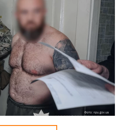
Фото: npu.gov.ua