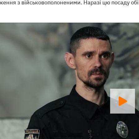
ження з військовополоненими. Наразі цю посаду об