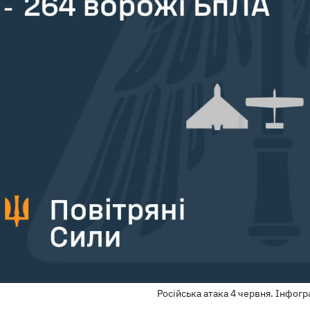
Російська атака 4 червня. Інфогр