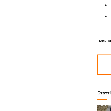
Новини 
Статті