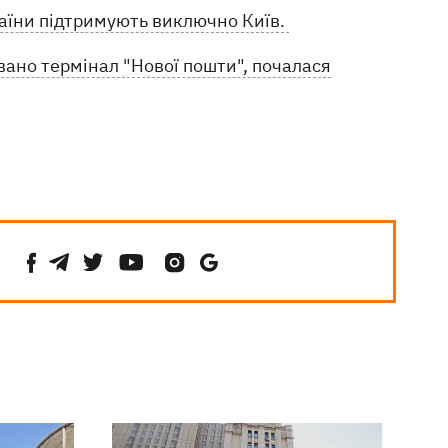
раїни підтримують виключно Київ.
вано термінал "Нової пошти", почалася