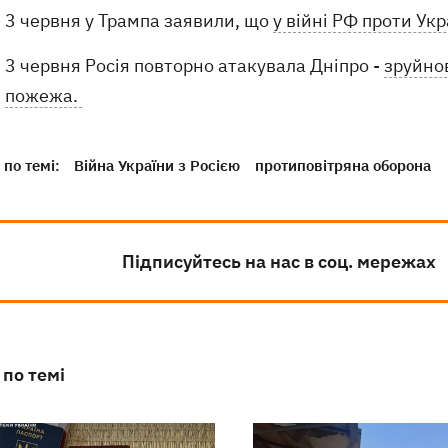
3 червня у Трампа заявили, що
у війні РФ проти Ук
3 червня Росія повторно атакувала Дніпро -
зруйно
пожежа.
по темі:
Війна України з Росією
протиповітряна оборона
Підписуйтесь на нас в соц. мережах
 по темі