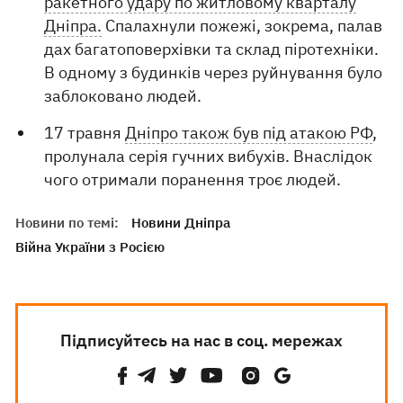
ракетного удару по житловому кварталу
Дніпра.
Спалахнули пожежі, зокрема, палав
дах багатоповерхівки та склад піротехніки.
В одному з будинків через руйнування було
заблоковано людей.
17 травня
Дніпро також був під атакою РФ
,
пролунала серія гучних вибухів. Внаслідок
чого отримали поранення троє людей.
Новини по темі:
Новини Дніпра
Війна України з Росією
Підписуйтесь на нас в соц. мережах