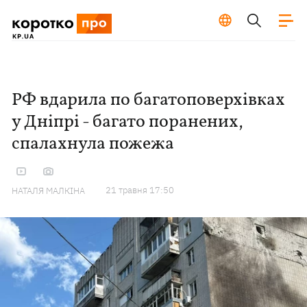
РФ вдарила по багатоповерхівках
у Дніпрі - багато поранених,
спалахнула пожежа
21 травня 17:50
НАТАЛЯ МАЛКІНА