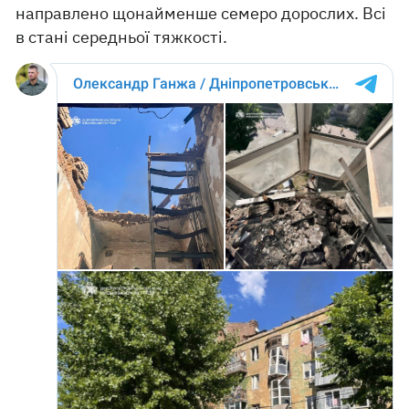
направлено щонайменше семеро дорослих. Всі
в стані середньої тяжкості.