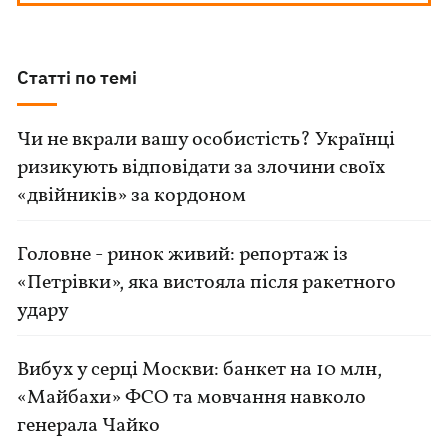
Статті по темі
Чи не вкрали вашу особистість? Українці
ризикують відповідати за злочини своїх
«двійників» за кордоном
Головне - ринок живий: репортаж із
«Петрівки», яка вистояла після ракетного
удару
Вибух у серці Москви: банкет на 10 млн,
«Майбахи» ФСО та мовчання навколо
генерала Чайко