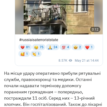
На місце удару оперативно прибули рятувальні
служби, правоохоронці та медики. Останні
почали надавати термінову допомогу
пораненим громадянам – попередньо,
постраждали 11 осіб. Серед них – 13-річний
хлопчик. Він госпіталізований. Також до лікарні