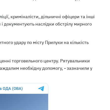
іції, криміналісти, дільничні офіцери та інші
 і документують наслідки обстрілу мирного
етного удару по місту Прилуки на кількість
щенні торговельного центру. Рятувальники
аждалим необхідну допомогу, - зазначили у