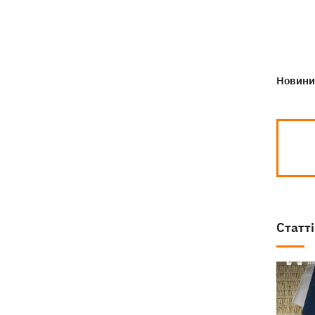
Новини 
Статті