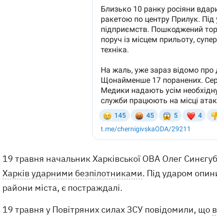
19 травня начальник Харківської ОВА Олег Синєгу
Харків ударними безпілотниками
. Під ударом опи
райони міста, є постраждалі.
19 травня у Повітряних силах ЗСУ повідомили, що
в