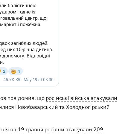
бов повідомив, що
російські війська атакували
нилися Новобаварський та Холодногірський
 ніч на 19 травня росіяни атакували 209