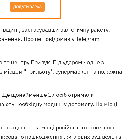
LE
ДОДАТИ ЗАРАЗ
івщині, застосувавши балістичну ракету.
ранення. Про це повідомив у
Telegram
 по центру Прилук. Під ударом - одне з
з місцем "прильоту", супермаркет та пожежна
й. Ще щонайменше 17 осіб отримали
ають необхідну медичну допомогу. На місці
ці працюють на місці російського ракетного
зафіксовано пошкодження житлових будівель та