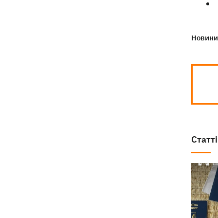
Новини 
Статті