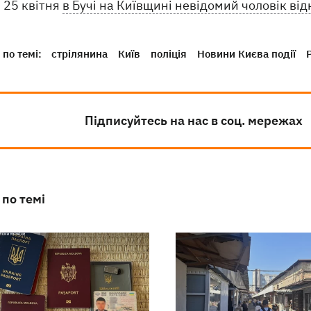
25 квітня
в Бучі на Київщині невідомий чоловік ві
по темі:
стрілянина
Київ
поліція
Новини Києва події
Підписуйтесь на нас в соц. мережах
 по темі