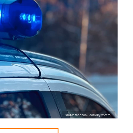
Фото: facebook.com/kyivpatrol