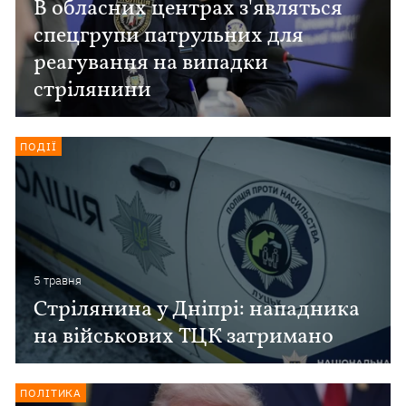
В обласних центрах з'являться
спецгрупи патрульних для
реагування на випадки
стрілянини
ПОДІЇ
5 травня
Стрілянина у Дніпрі: нападника
на військових ТЦК затримано
ПОЛІТИКА