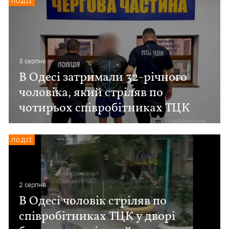
ПОДІЇ
3 серпня
В Одесі затримали 32-річного
чоловіка, який стріляв по
чотирьох співробітниках ТЦК
ПОДІЇ
2 серпня
В Одесі чоловік стріляв по
співробітниках ТЦК у дворі