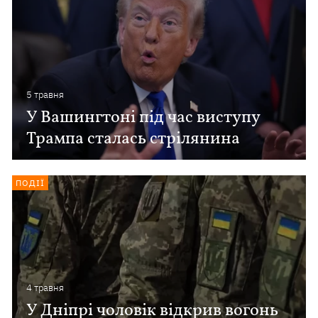
5 травня
У Вашингтоні під час виступу
Трампа сталась стрілянина
ПОДІЇ
4 травня
У Дніпрі чоловік відкрив вогонь