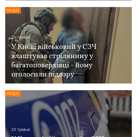
ПОДІЇ
26 травня
У Києві військовий у СЗЧ
влаштував стрілянину у
багатоповерхівці - йому
оголосили підозру
ПОДІЇ
25 травня