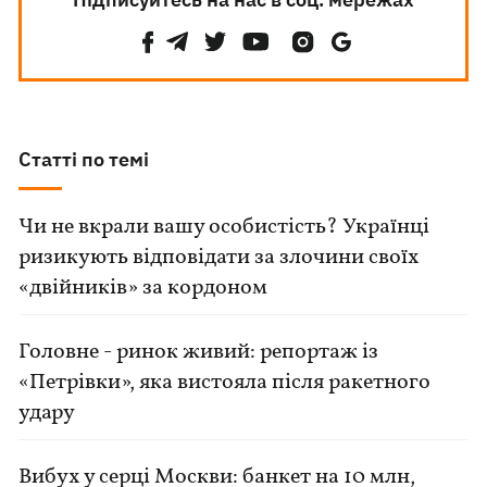
Статті по темі
Чи не вкрали вашу особистість? Українці
ризикують відповідати за злочини своїх
«двійників» за кордоном
Головне - ринок живий: репортаж із
«Петрівки», яка вистояла після ракетного
удару
Вибух у серці Москви: банкет на 10 млн,