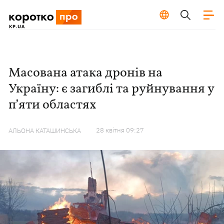
Масована атака дронів на
Україну: є загиблі та руйнування у
п’яти областях
28 квiтня 09:27
АЛЬОНА КАТАШИНСЬКА