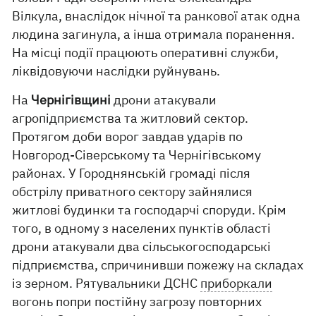
Вілкула, внаслідок нічної та ранкової атак одна
людина загинула, а інша отримала поранення.
На місці події працюють оперативні служби,
ліквідовуючи наслідки руйнувань.
На
Чернігівщині
дрони атакували
агропідприємства та житловий сектор.
Протягом доби ворог завдав ударів по
Новгород-Сіверському та Чернігівському
районах. У Городнянській громаді після
обстрілу приватного сектору зайнялися
житлові будинки та господарчі споруди. Крім
того, в одному з населених пунктів області
дрони атакували два сільськогосподарські
підприємства, спричинивши пожежу на складах
із зерном. Рятувальники ДСНС
приборкали
вогонь попри постійну загрозу повторних