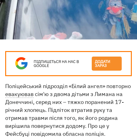
ПІДПИШІТЬСЯ НА НАС В
ДОДАТИ
GOOGLE
ЗАРАЗ
Поліцейський підрозділ «Білий ангел» повторно
евакуював
сім'ю з двома дітьми з Лимана на
Донеччині, серед них – тяжко поранений 17-
річний хлопець. Підліток втратив руку та
отримав травми після того, як його родина
вирішила повернутися додому. Про це у
Фейсбуці повідомила
обласна поліція.