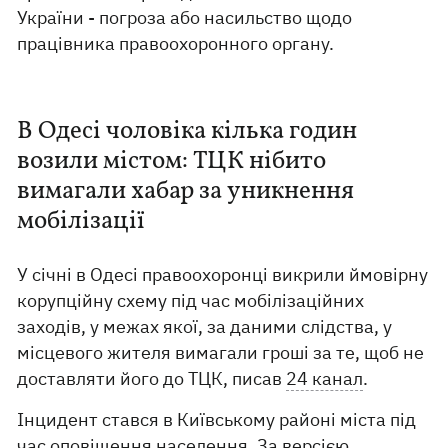
України - погроза або насильство щодо
працівника правоохоронного органу.
В Одесі чоловіка кілька годин
возили містом: ТЦК нібито
вимагали хабар за уникнення
мобілізації
У січні в Одесі правоохоронці викрили ймовірну
корупційну схему під час мобілізаційних
заходів, у межах якої, за даними слідства, у
місцевого жителя вимагали гроші за те, щоб не
доставляти його до ТЦК, писав
24 канал
.
Інцидент стався в Київському районі міста під
час оповіщення населення. За версією