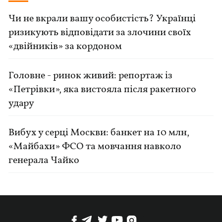
Чи не вкрали вашу особистість? Українці
ризикують відповідати за злочини своїх
«двійників» за кордоном
Головне - ринок живий: репортаж із
«Петрівки», яка вистояла після ракетного
удару
Вибух у серці Москви: банкет на 10 млн,
«Майбахи» ФСО та мовчання навколо
генерала Чайко