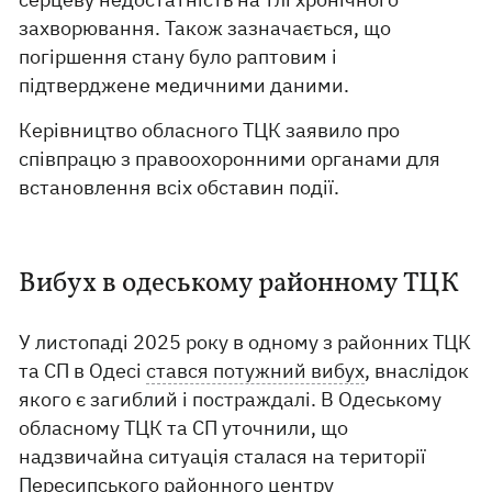
захворювання. Також зазначається, що
погіршення стану було раптовим і
підтверджене медичними даними.
Керівництво обласного ТЦК заявило про
співпрацю з правоохоронними органами для
встановлення всіх обставин події.
Вибух в одеському районному ТЦК
У листопаді 2025 року в одному з районних ТЦК
та СП в Одесі
стався потужний вибух
, внаслідок
якого є загиблий і постраждалі. В Одеському
обласному ТЦК та СП уточнили, що
надзвичайна ситуація сталася на території
Пересипського районного центру