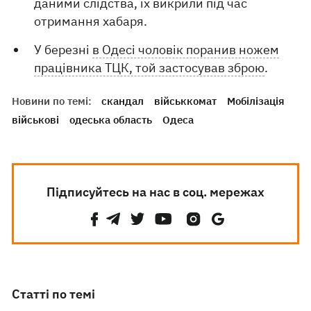
даними слідства, їх викрили під час
отримання хабаря.
У березні
в Одесі чоловік поранив ножем
працівника ТЦК, той застосував зброю
.
Новини по темі:
скандал
військкомат
Мобілізація
військові
одеська область
Одеса
Підписуйтесь на нас в соц. мережах
Статті по темі