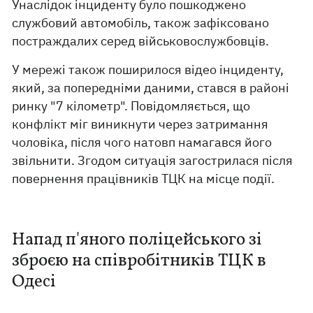
Унаслідок інциденту було пошкоджено
службовий автомобіль, також зафіксовано
постраждалих серед військовослужбовців.
У мережі також поширилося відео інциденту,
який, за попередніми даними, стався в районі
ринку "7 кілометр". Повідомляється, що
конфлікт міг виникнути через затримання
чоловіка, після чого натовп намагався його
звільнити. Згодом ситуація загострилася після
повернення працівників ТЦК на місце події.
Напад п'яного поліцейського зі
зброєю на співробітників ТЦК в
Одесі