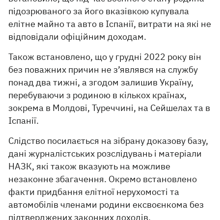
підозрюваного за його вказівкою купувала
елітне майно та авто в Іспанії, витрати на які не
відповідали офіційним доходам.
Також встановлено, що у грудні 2022 року він
без поважних причин не з’являвся на службу
понад два тижні, а згодом залишив Україну,
перебуваючи з родиною в кількох країнах,
зокрема в Молдові, Туреччині, на Сейшелах та в
Іспанії.
Слідство посилається на зібрану доказову базу,
дані журналістських розслідувань і матеріали
НАЗК, які також вказують на можливе
незаконне збагачення. Окремо встановлено
факти придбання елітної нерухомості та
автомобілів членами родини ексвоєнкома без
підтверджених законних доходів.