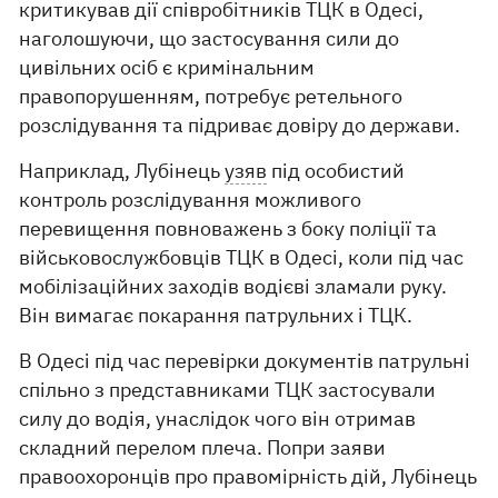
критикував дії співробітників ТЦК в Одесі,
наголошуючи, що застосування сили до
цивільних осіб є кримінальним
правопорушенням, потребує ретельного
розслідування та підриває довіру до держави.
Наприклад, Лубінець
узяв
під особистий
контроль розслідування можливого
перевищення повноважень з боку поліції та
військовослужбовців ТЦК в Одесі, коли під час
мобілізаційних заходів водієві зламали руку.
Він вимагає покарання патрульних і ТЦК.
В Одесі під час перевірки документів патрульні
спільно з представниками ТЦК застосували
силу до водія, унаслідок чого він отримав
складний перелом плеча. Попри заяви
правоохоронців про правомірність дій, Лубінець