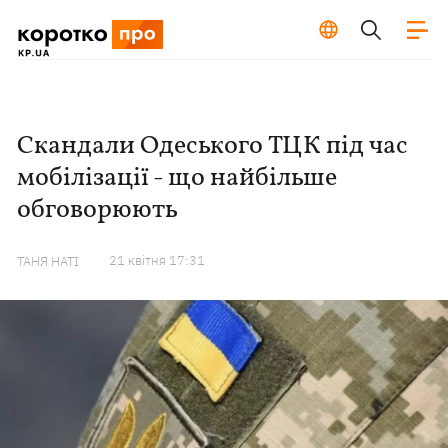
Скандали Одеського ТЦК під час
мобілізації - що найбільше
обговорюють
21 квiтня 17:31
ТАНЯ НАТІ