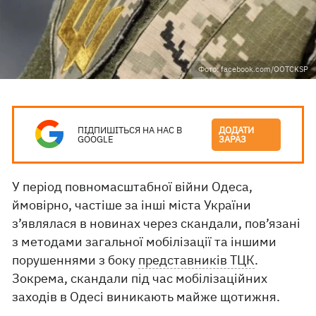
Фото: facebook.com/OOTCKSP
ПІДПИШІТЬСЯ НА НАС В
ДОДАТИ
GOOGLE
ЗАРАЗ
У період повномасштабної війни Одеса,
ймовірно, частіше за інші міста України
з’являлася в новинах через скандали, пов’язані
з методами загальної мобілізації та іншими
порушеннями з боку
представників ТЦК
.
Зокрема, скандали під час мобілізаційних
заходів в Одесі виникають майже щотижня.