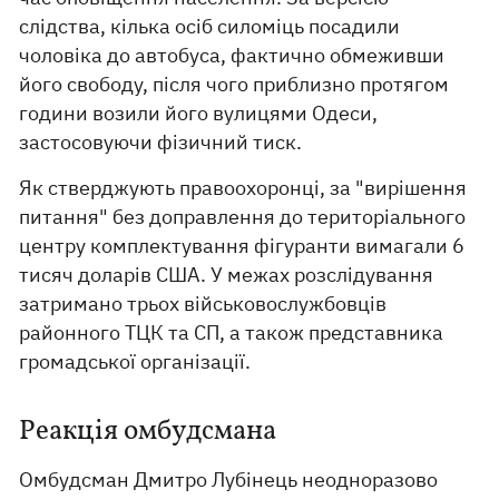
слідства, кілька осіб силоміць посадили
чоловіка до автобуса, фактично обмеживши
його свободу, після чого приблизно протягом
години возили його вулицями Одеси,
застосовуючи фізичний тиск.
Як стверджують правоохоронці, за "вирішення
питання" без доправлення до територіального
центру комплектування фігуранти вимагали 6
тисяч доларів США. У межах розслідування
затримано трьох військовослужбовців
районного ТЦК та СП, а також представника
громадської організації.
Реакція омбудсмана
Омбудсман Дмитро Лубінець неодноразово