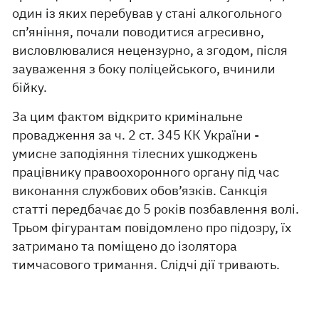
один із яких перебував у стані алкогольного
сп’яніння, почали поводитися агресивно,
висловлювалися нецензурно, а згодом, після
зауваження з боку поліцейського, вчинили
бійку.
За цим фактом відкрито кримінальне
провадження за ч. 2 ст. 345 КК України -
умисне заподіяння тілесних ушкоджень
працівнику правоохоронного органу під час
виконання службових обов’язків. Санкція
статті передбачає до 5 років позбавлення волі.
Трьом фігурантам повідомлено про підозру, їх
затримано та поміщено до ізолятора
тимчасового тримання. Слідчі дії тривають.