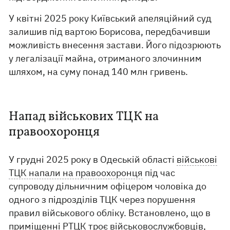
У квітні 2025 року Київський апеляційний суд
залишив під вартою Борисова, передбачивши
можливість внесення застави. Його підозрюють
у легалізації майна, отриманого злочинним
шляхом, на суму понад 140 млн гривень.
Напад військових ТЦК на
правоохоронця
У грудні 2025 року в Одеській області
військові
ТЦК напали на правоохоронця
під час
супроводу дільничним офіцером чоловіка до
одного з підрозділів ТЦК через порушення
правил військового обліку. Встановлено, що в
приміщенні РТЦК троє військовослужбовців,