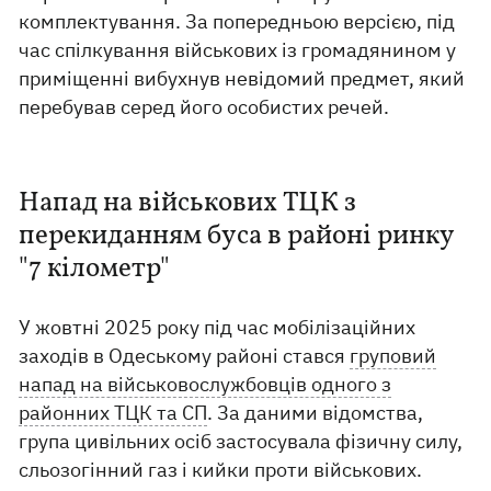
комплектування. За попередньою версією, під
час спілкування військових із громадянином у
приміщенні вибухнув невідомий предмет, який
перебував серед його особистих речей.
Напад на військових ТЦК з
перекиданням буса в районі ринку
"7 кілометр"
У жовтні 2025 року під час мобілізаційних
заходів в Одеському районі стався
груповий
напад на військовослужбовців одного з
районних ТЦК та СП
. За даними відомства,
група цивільних осіб застосувала фізичну силу,
сльозогінний газ і кийки проти військових.