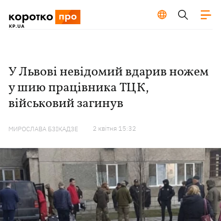
У Львові невідомий вдарив ножем
у шию працівника ТЦК,
військовий загинув
2 квiтня 15:32
МИРОСЛАВА БЗІКАДЗЕ