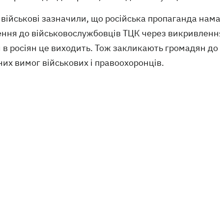
військові зазначили, що російська пропаганда нама
ння до військовослужбовців ТЦК через викривлення 
 в росіян це виходить. Тож закликають громадян до
их вимог військових і правоохоронців.