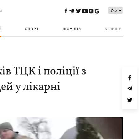
и
Ї
СПОРТ
ШОУ-БІЗ
БІЛЬШЕ
в ТЦК і поліції з
ей у лікарні