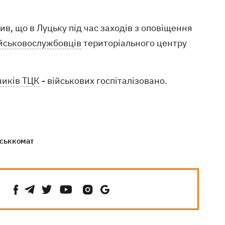
в, що в Луцьку під час заходів з оповіщення
військовослужбовців
територіального центру
ників ТЦК
- військових госпіталізовано.
йськкомат