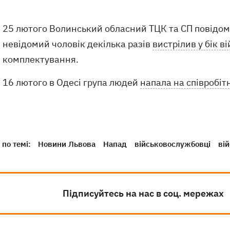
25 лютого Волинський обласний ТЦК та СП повідоми
невідомий чоловік декілька разів
вистрілив у бік 
комплектування.
16 лютого в Одесі група людей
напала на співробіт
по темі:
Новини Львова
Напад
військовослужбовці
ві
Підписуйтесь на нас в соц. мережах