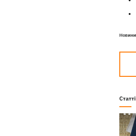
Новини 
Статті