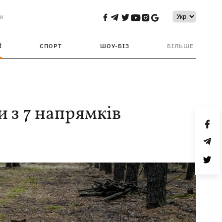
и
Ї
СПОРТ
ШОУ-БІЗ
БІЛЬШЕ
и з 7 напрямків