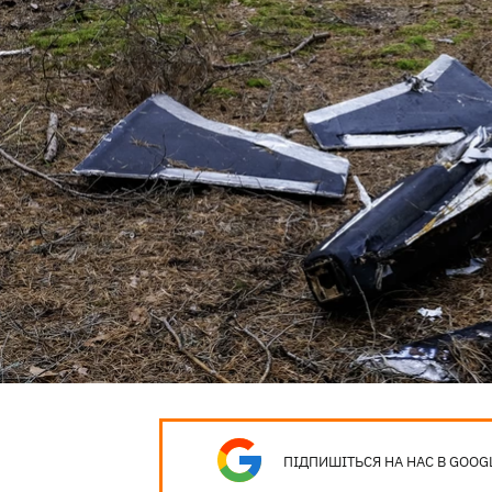
ПІДПИШІТЬСЯ НА НАС В GOOG