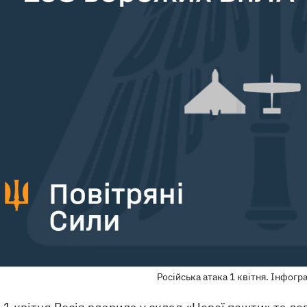
Російська атака 1 квітня. Інфогр