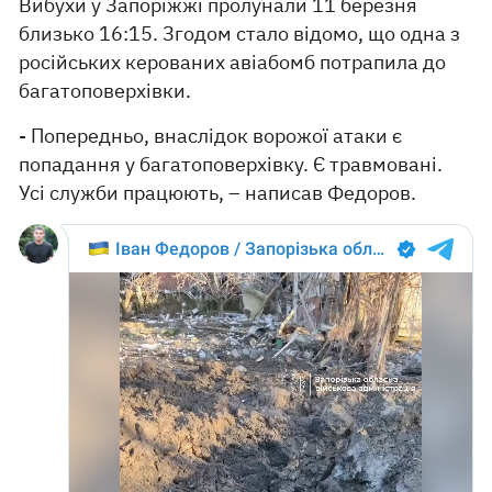
Вибухи у Запоріжжі пролунали 11 березня
близько 16:15. Згодом стало відомо, що одна з
російських керованих авіабомб потрапила до
багатоповерхівки.
- Попередньо, внаслідок ворожої атаки є
попадання у багатоповерхівку. Є травмовані.
Усі служби працюють, – написав Федоров.