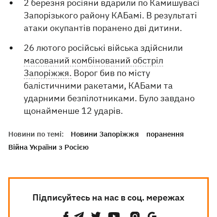
2 березня росіяни вдарили по Камишувасі
Запорізького району КАБамі. В результаті
атаки окупантів поранено дві дитини.
26 лютого російські війська здійснили
масований комбінований обстріл
Запоріжжя.
Ворог бив по місту
балістичними ракетами, КАБами та
ударними безпілотниками. Було завдано
щонайменше 12 ударів.
Новини по темі:
Новини Запоріжжя
поранення
Війна України з Росією
Підписуйтесь на нас в соц. мережах