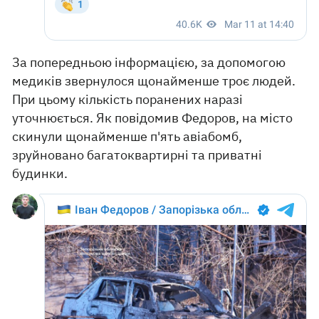
За попередньою інформацією, за допомогою
медиків звернулося щонайменше троє людей.
При цьому кількість поранених наразі
уточнюється. Як повідомив Федоров, на місто
скинули щонайменше п'ять авіабомб,
зруйновано багатоквартирні та приватні
будинки.