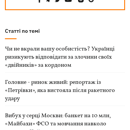
Статті по темі
Чи не вкрали вашу особистість? Українці
ризикують відповідати за злочини своїх
«двійників» за кордоном
Головне - ринок живий: репортаж із
«Петрівки», яка вистояла після ракетного
удару
Вибух у серці Москви: банкет на 10 млн,
«Майбахи» ФСО та мовчання навколо