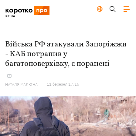
Війська РФ атакували Запоріжжя
- КАБ потрапив у
багатоповерхівку, є поранені
11 березня 17:16
НАТАЛЯ МАЛКІНА