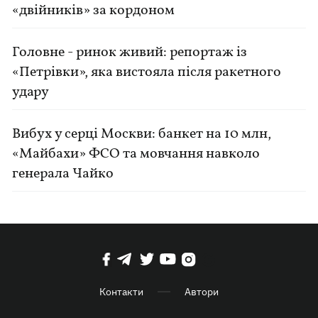
«двійників» за кордоном
Головне - ринок живий: репортаж із
«Петрівки», яка вистояла після ракетного
удару
Вибух у серці Москви: банкет на 10 млн,
«Майбахи» ФСО та мовчання навколо
генерала Чайко
Контакти
Автори