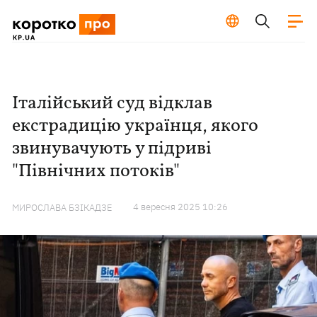
Італійський суд відклав
екстрадицію українця, якого
звинувачують у підриві
"Північних потоків"
4 вересня 2025 10:26
МИРОСЛАВА БЗІКАДЗЕ