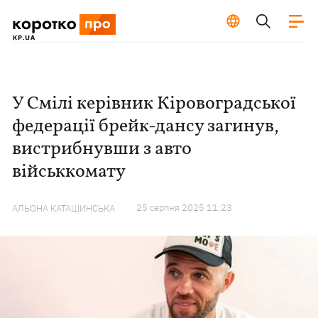
У Смілі керівник Кіровоградської
федерації брейк-дансу загинув,
вистрибнувши з авто
військкомату
25 серпня 2025 11:23
АЛЬОНА КАТАШИНСЬКА