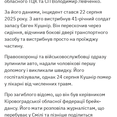
обласного ТЦК та СП Володимир Левченко.
За його даними, інцидент стався 22 серпня
2025 року. З авто вистрибнув 41-річний солдат
запасу Євген Кушнір. Він перескочив через
сидіння, відчинив бокові двері транспортного
засобу та вистрибнув просто на проїжджу
частину.
Правоохоронці та військовослужбовці одразу
зупинили авто, надали чоловікові першу
допомогу і викликали швидку. Його
госпіталізували, однак 24 серпня Кушнір помер
у лікарні від численних травм.
Про загиблого відомо, що він був керівником
Кіровоградської обласної федерації брейк-
дансу. Його мати розповіла журналістам, що
перебуває у Смілі та пізніше поділиться