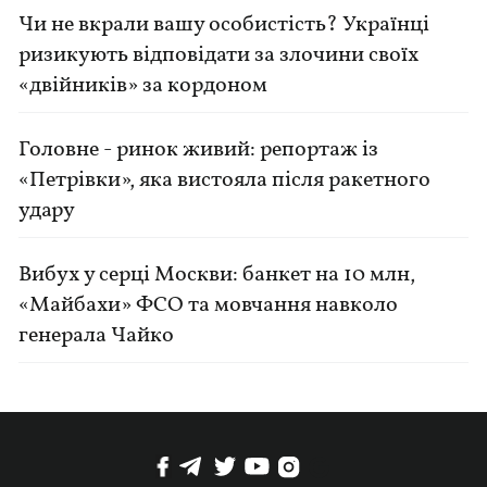
Чи не вкрали вашу особистість? Українці
ризикують відповідати за злочини своїх
«двійників» за кордоном
Головне - ринок живий: репортаж із
«Петрівки», яка вистояла після ракетного
удару
Вибух у серці Москви: банкет на 10 млн,
«Майбахи» ФСО та мовчання навколо
генерала Чайко