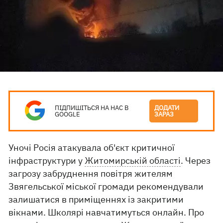
ПІДПИШІТЬСЯ НА НАС В
ДОДАТИ
GOOGLE
ЗАРАЗ
Уночі Росія атакувала об'єкт критичної
інфраструктури у
Житомирській області
. Через
загрозу забруднення повітря жителям
Звягельської міської громади рекомендували
залишатися в приміщеннях із закритими
вікнами. Школярі навчатимуться онлайн. Про