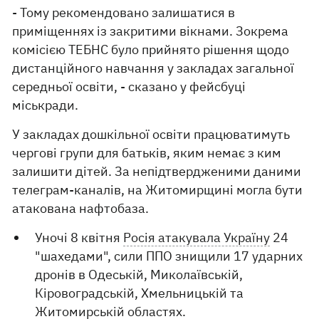
- Тому рекомендовано залишатися в
приміщеннях із закритими вікнами. Зокрема
комісією ТЕБНС було прийнято рішення щодо
дистанційного навчання у закладах загальної
середньої освіти, - сказано у фейсбуці
міськради.
У закладах дошкільної освіти працюватимуть
чергові групи для батьків, яким немає з ким
залишити дітей. За непідтвердженими даними
телеграм-каналів, на Житомирщині могла бути
атакована нафтобаза.
Уночі 8 квітня
Росія атакувала Україну
24
"шахедами", сили ППО знищили 17 ударних
дронів в Одеській, Миколаївській,
Кіровоградській, Хмельницькій та
Житомирській областях.