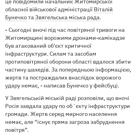
це повідомили начальник Житомирської
обласної військової адміністрації
Віталій
Бунечко
та
Звягельська міська рада
.
- Сьогодні вночі під час повітряної тривоги на
Житомирщині ворожими дронами-камікадзе
був атакований об'єкт критичної
інфраструктури. Силам та засобам
протиповітряної оборони області вдалося збити
частину шахедів. За попередньою інформацією,
жертв та постраждалих внаслідок ворожого
удару немає, - написав Бунечко у фейсбуці.
У Звягельській міській раді розповіли, що вночі
Росія завдала удару по обʼєкту інфраструктури
громади. Жертв серед мирного населення
немає, але “існує пряма загроза забруднення
повітря”.