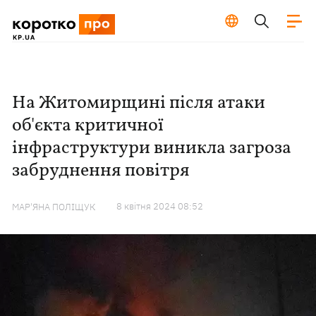
На Житомирщині після атаки
об'єкта критичної
інфраструктури виникла загроза
забруднення повітря
8 квiтня 2024 08:52
МАР'ЯНА ПОЛІЩУК