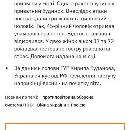
прильоти у місті. Одна з ракет влучила у
приватний будинок. Внаслідок атаки
постраждали три жінки та цивільний
чоловік. Так, 45-річний чоловік отримав
уламкові поранення. Від госпіталізації
відмовився. У двох жінок віком 37 та 72
років діагностовано гостру реакцію на
стрес. Допомога надана на місці.
За даними голови ГУР Кирила Буданова,
Україна очікує від РФ посилення наступу
наприкінці весни - на початку літа.
Новини по темі:
протиповітряна оборона
система ППО
Війна України з Росією