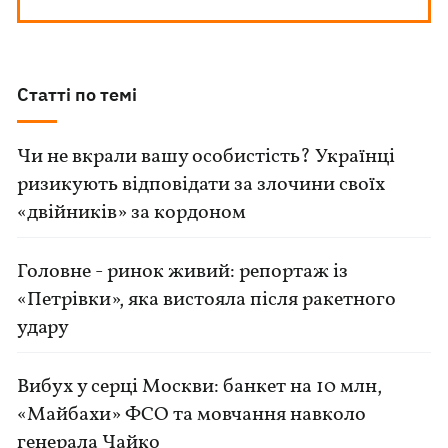
Статті по темі
Чи не вкрали вашу особистість? Українці
ризикують відповідати за злочини своїх
«двійників» за кордоном
Головне - ринок живий: репортаж із
«Петрівки», яка вистояла після ракетного
удару
Вибух у серці Москви: банкет на 10 млн,
«Майбахи» ФСО та мовчання навколо
генерала Чайко