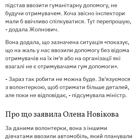
підстав ввозити гуманітарну допомогу, не
будучи отримувачем. Хоча звісно інспектори
мали б ввічливо спілкуватися. Тут перепрошую,
- додала Жолнович.
Вона додала, що зазначена ситуація «показує,
що на жаль у нас ввозили допомогу без відома
отримувачів на їх ім'я або на організації які
взагалі не є отримувачами гум допомоги».
- Зараз так робити не можна буде. Зв'язуємося
з волонтеркою, щоб отримати більше деталей,
але поки не відповідає, - підсумувала міністр.
Про що заявила Олена Новікова
За даними волонтерки, вона з іншими
дівчатами ввозили автомобіль, який планували