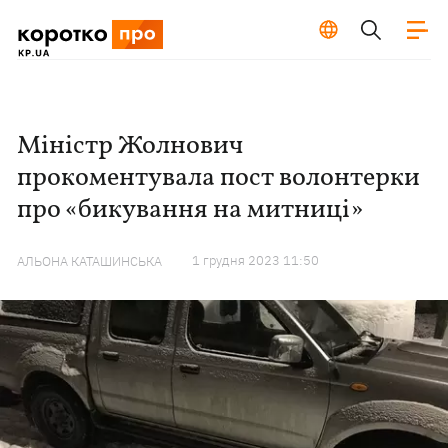
Міністр Жолнович
прокоментувала пост волонтерки
про «бикування на митниці»
1 грудня 2023 11:50
АЛЬОНА КАТАШИНСЬКА