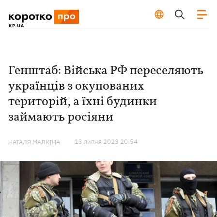
Генштаб: Війська РФ переселяють
українців з окупованих
територій, а їхні будинки
займають росіяни
13 липня 2023 20:54
НАТАЛЯ МАЛКІНА