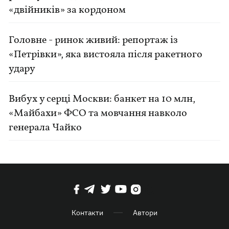
«двійників» за кордоном
Головне - ринок живий: репортаж із
«Петрівки», яка вистояла після ракетного
удару
Вибух у серці Москви: банкет на 10 млн,
«Майбахи» ФСО та мовчання навколо
генерала Чайко
Контакти
Автори