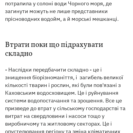
потрапила у солоні води Чорного моря, де
загинути можуть не лише представники
прісноводних водойм, а й морські мешканці.
Втрати поки що підрахувати
складно
- Наслідки передбачити складно - це і
знищення біорізноманіття, і загибель великої
кількості тварин і рослин, які були пов'язані з
Каховським водосховищем. Це і руйнування
системи водопостачання та зрошення. Все це
призведе до втрат у сільському господарстві та
витрат на свердловини і насоси тощо у
виробничому та житловому секторах. Це і
опустелювання регіону та зміна кліматичних