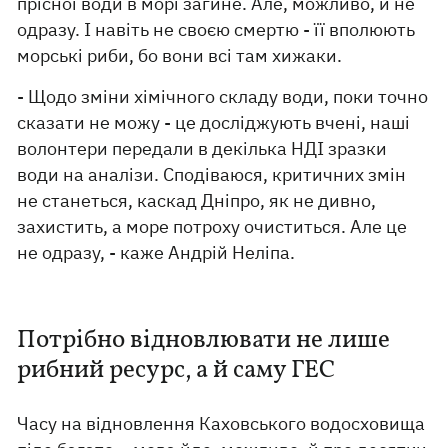
прісної води в морі загине. Але, можливо, й не
одразу. І навіть не своєю смертю - її вполюють
морські риби, бо вони всі там хижаки.
- Щодо зміни хімічного складу води, поки точно
сказати не можу - це досліджують вчені, наші
волонтери передали в декілька НДІ зразки
води на аналізи. Сподіваюся, критичних змін
не станеться, каскад Дніпро, як не дивно,
захистить, а море потроху очиститься. Але це
не одразу, - каже Андрій Неліпа.
Потрібно відновлювати не лише
рибний ресурс, а й саму ГЕС
Часу на відновлення Каховського водосховища