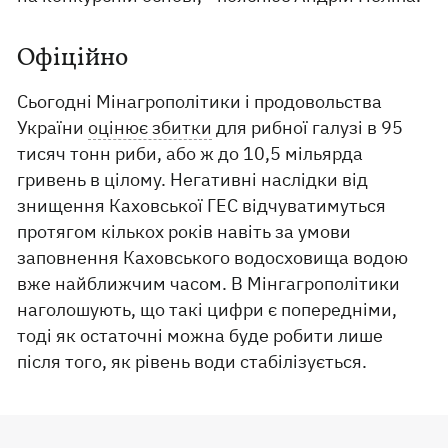
Офіційно
Сьогодні Мінагрополітики і продовольства
України
оцінює збитки
для рибної галузі в 95
тисяч тонн риби, або ж до 10,5 мільярда
гривень в цілому. Негативні наслідки від
знищення Каховської ГЕС відчуватимуться
протягом кількох років навіть за умови
заповнення Каховського водосховища водою
вже найближчим часом. В Мінгагрополітики
наголошують, що такі цифри є попередніми,
тоді як остаточні можна буде робити лише
після того, як рівень води стабілізується.