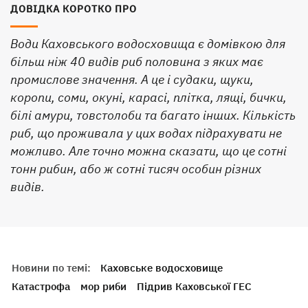
ДОВІДКА КОРОТКО ПРО
Води Каховського водосховища є домівкою для
більш ніж 40 видів риб половина з яких має
промислове значення. А це і судаки, щуки,
коропи, соми, окуні, карасі, плітка, лящі, бички,
білі амури, товстолоби та багато інших. Кількість
риб, що проживала у цих водах підрахувати не
можливо. Але точно можна сказати, що це сотні
тонн рибин, або ж сотні тисяч особин різних
видів.
Новини по темі:
Каховське водосховище
Катастрофа
мор риби
Підрив Каховської ГЕС