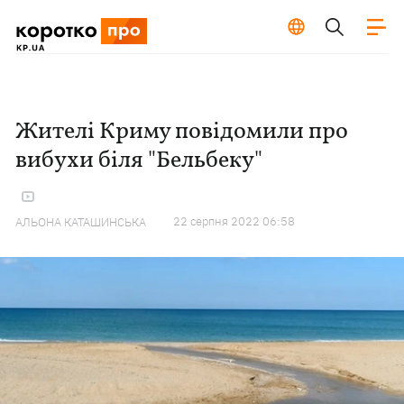
Жителі Криму повідомили про
вибухи біля "Бельбеку"
22 серпня 2022 06:58
АЛЬОНА КАТАШИНСЬКА