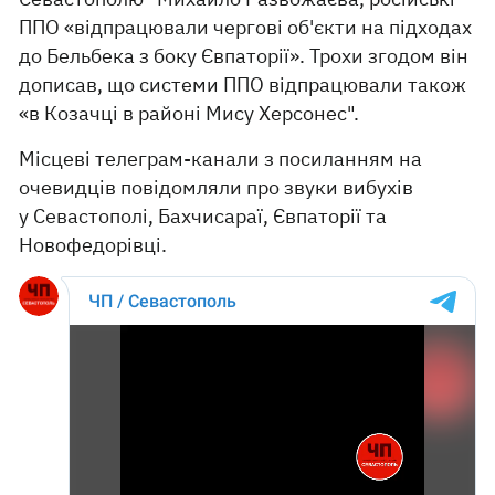
ППО «відпрацювали чергові об'єкти на підходах
до Бельбека з боку Євпаторії». Трохи згодом він
дописав, що системи ППО відпрацювали також
«в Козачці в районі Мису Херсонес".
Місцеві телеграм-канали з посиланням на
очевидців повідомляли про звуки вибухів
у Севастополі, Бахчисараї, Євпаторії та
Новофедорівці.