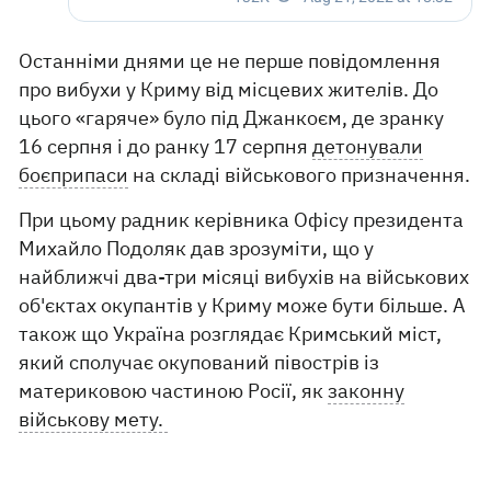
Останніми днями це не перше повідомлення
про вибухи у Криму від місцевих жителів. До
цього «гаряче» було під Джанкоєм, де зранку
16 серпня і до ранку 17 серпня
детонували
боєприпаси
на складі військового призначення.
При цьому радник керівника Офісу президента
Михайло Подоляк дав зрозуміти, що у
найближчі два-три місяці вибухів на військових
об'єктах окупантів у Криму може бути більше. А
також що Україна розглядає Кримський міст,
який сполучає окупований півострів із
материковою частиною Росії, як
законну
військову мету.