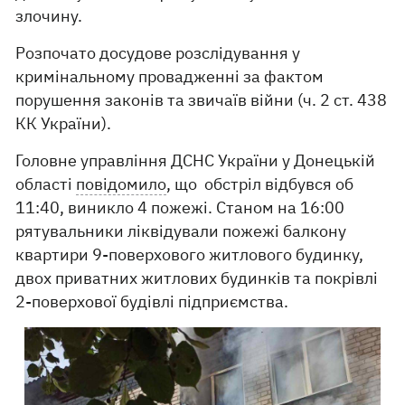
злочину.
Розпочато досудове розслідування у
кримінальному провадженні за фактом
порушення законів та звичаїв війни (ч. 2 ст. 438
КК України).
Головне управління ДСНС України у Донецькій
області
повідомило
, що обстріл відбувся об
11:40, виникло 4 пожежі. Станом на 16:00
рятувальники ліквідували пожежі балкону
квартири 9-поверхового житлового будинку,
двох приватних житлових будинків та покрівлі
2-поверхової будівлі підприємства.