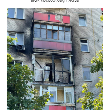
Фото: facebook.com/DSNSDon