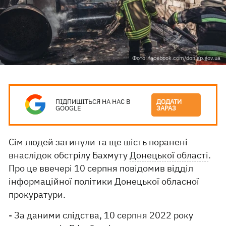
Фото: facebook.com/don.gp.gov.ua
ПІДПИШІТЬСЯ НА НАС В
ДОДАТИ
GOOGLE
ЗАРАЗ
Сім людей загинули та ще шість поранені
внаслідок обстрілу Бахмуту
Донецької області
.
Про це ввечері 10 серпня повідомив відділ
інформаційної політики Донецької обласної
прокуратури.
- За даними слідства, 10 серпня 2022 року