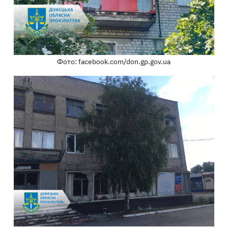
Фото: facebook.com/don.gp.gov.ua