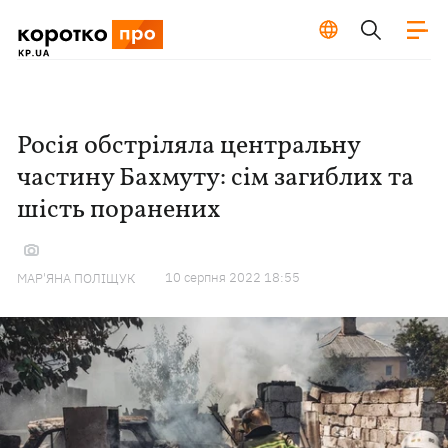
Росія обстріляла центральну
частину Бахмуту: сім загиблих та
шість поранених
10 серпня 2022 18:55
МАР'ЯНА ПОЛІЩУК