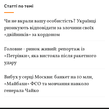
Статті по темі
Чи не вкрали вашу особистість? Українці
ризикують відповідати за злочини своїх
«двійників» за кордоном
Головне - ринок живий: репортаж із
«Петрівки», яка вистояла після ракетного
удару
Вибух у серці Москви: банкет на 10 млн,
«Майбахи» ФСО та мовчання навколо
генерала Чайко