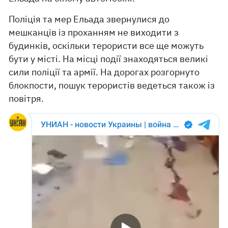
Поліція та мер Ельада звернулися до
мешканців із проханням не виходити з
будинків, оскільки терористи все ще можуть
бути у місті. На місці події знаходяться великі
сили поліції та армії. На дорогах розгорнуто
блокпости, пошук терористів ведеться також із
повітря.