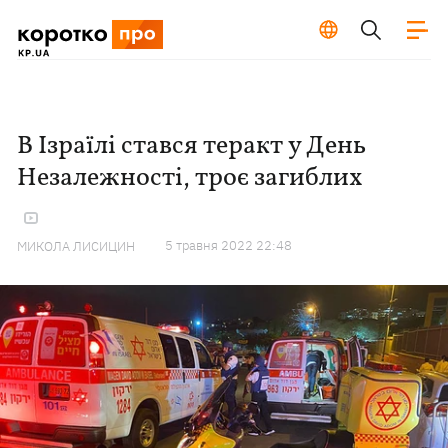
В Ізраїлі стався теракт у День
Незалежності, троє загиблих
5 травня 2022 22:48
МИКОЛА ЛИСИЦИН