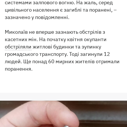
системами залпового вогню. На жаль, серед
цивільного населення є загиблі та поранені, –
зазначено у повідомленні.
Миколаїв не вперше зазнають обстрілів з
касетних мін. На початку квітня окупанти
обстріляли
житлові будинки та зупинку
громадського транспорту. Тоді загинули 12
людей. Ще понад 60 мирних жителів отримали
поранення.