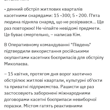
- денний обстріл житлових кварталів
касетними снарядами: 15 -300; 5 - 200. П'ята
людина підняла снаряд, що не розірвався... Ще
раз повторюю! Не чіпайте невідомі предмети.
Це буває смертельно, – написав Кім.
В Оперативному командуванні "Південь"
підтвердили використання російськими
окупантами касетних боєприпасів для обстрілу
Миколаєва.
– 15 квітня, протягом дня ворог хаотично
обстрілює житлові квартали, культурні об'єкти
та приватні підприємства. Рашисти ще раз
застосовують заборонені міжнародними
договорами касетні боєприпаси невиборчої
поразки. Містом гатять реактивними