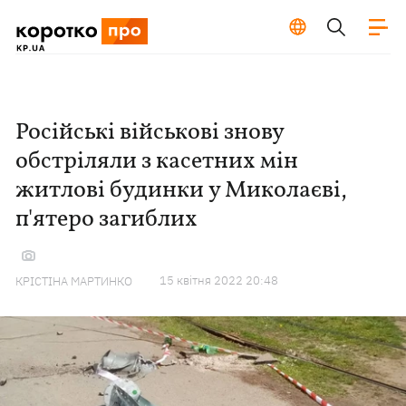
Російські військові знову
обстріляли з касетних мін
житлові будинки у Миколаєві,
п'ятеро загиблих
15 квiтня 2022 20:48
КРІСТІНА МАРТИНКО