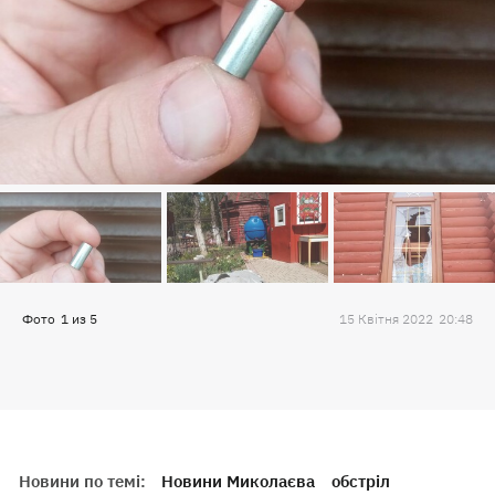
Фото
1
из
5
15 Квiтня 2022
20:48
Новини по темі:
Новини Миколаєва
обстріл