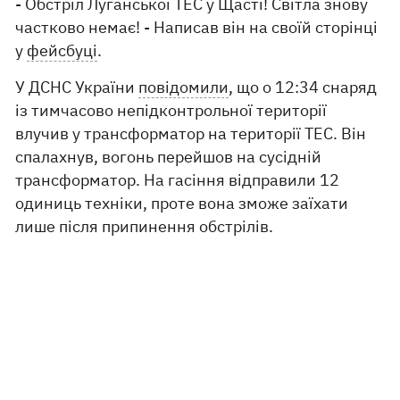
- Обстріл Луганської ТЕС у Щасті! Світла знову
частково немає! - Написав він на своїй сторінці
у
фейсбуці
.
У ДСНС України
повідомили
, що о 12:34 снаряд
із тимчасово непідконтрольної території
влучив у трансформатор на території ТЕС. Він
спалахнув, вогонь перейшов на сусідній
трансформатор. На гасіння відправили 12
одиниць техніки, проте вона зможе заїхати
лише після припинення обстрілів.