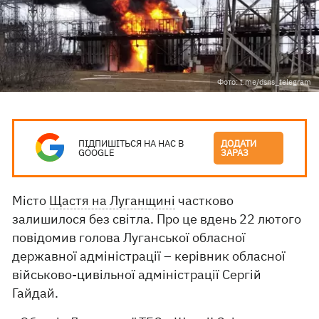
Фото: t.me/dsns_telegram
ПІДПИШІТЬСЯ НА НАС В
ДОДАТИ
GOOGLE
ЗАРАЗ
Місто
Щастя на Луганщині
частково
залишилося без світла. Про це вдень 22 лютого
повідомив голова Луганської обласної
державної адміністрації – керівник обласної
військово-цивільної адміністрації Сергій
Гайдай.