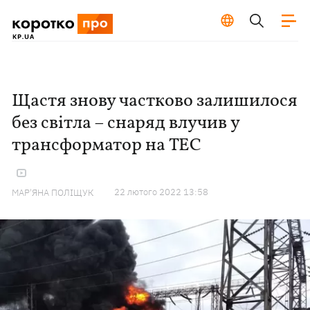
Щастя знову частково залишилося
без світла – снаряд влучив у
трансформатор на ТЕС
22 лютого 2022 13:58
МАР'ЯНА ПОЛІЩУК