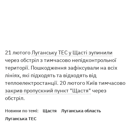
21 лютого
Луганську ТЕС у Щасті зупинили
через обстріл з тимчасово непідконтрольної
території. Пошкодження зафіксували на всіх
лініях, які підходять та відходять від
теплоелектростанції. 20 лютого Київ тимчасово
закрив пропускний пункт "Щастя"
через
обстріл.
Новини по темі:
Щастя
Луганська область
Луганська ТЕС