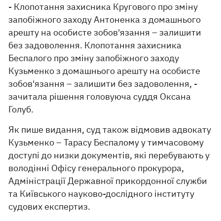
- Клопотання захисника Кругового про зміну
запобіжного заходу Антоненка з домашнього
арешту на особисте зобов'язання – залишити
без задоволення. Клопотання захисника
Беспалого про зміну запобіжного заходу
Кузьменко з домашнього арешту на особисте
зобов'язання – залишити без задоволення, -
зачитала рішення головуюча суддя Оксана
Голуб.
Як пише видання, суд також відмовив адвокату
Кузьменко – Тарасу Беспалому у тимчасовому
доступі до низки документів, які перебувають у
володінні Офісу генерального прокурора,
Адміністрації Державної прикордонної служби
та Київського науково-дослідного інституту
судових експертиз.