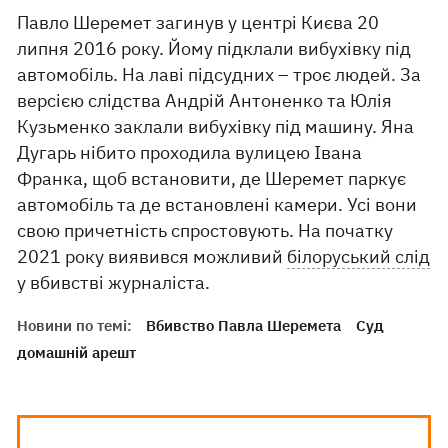
Павло Шеремет загинув у центрі Києва 20
липня 2016 року. Йому підклали вибухівку під
автомобіль. На лаві підсудних – троє людей. За
версією слідства Андрій Антоненко та Юлія
Кузьменко заклали вибухівку під машину. Яна
Дугарь нібито проходила вулицею Івана
Франка, щоб встановити, де Шеремет паркує
автомобіль та де встановлені камери. Усі вони
свою причетність спростовують. На початку
2021 року виявився можливий
білоруський слід
у вбивстві журналіста.
Новини по темі:
Вбивство Павла Шеремета
Суд
домашній арешт