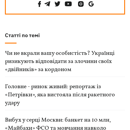
Статті по темі
Чи не вкрали вашу особистість? Українці
ризикують відповідати за злочини своїх
«двійників» за кордоном
Головне - ринок живий: репортаж із
«Петрівки», яка вистояла після ракетного
удару
Вибух у серці Москви: банкет на 10 млн,
«Майбахи» ФСО та мовчання навколо