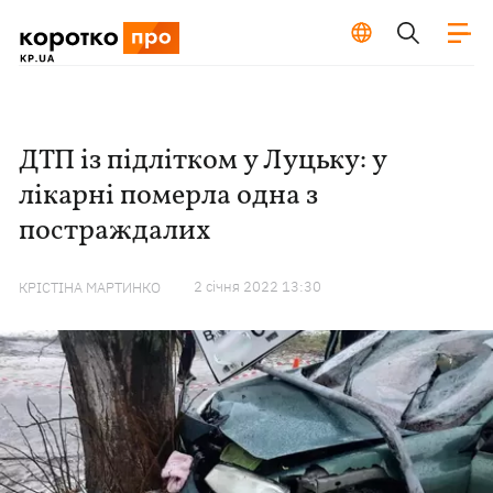
ДТП із підлітком у Луцьку: у
лікарні померла одна з
постраждалих
2 сiчня 2022 13:30
КРІСТІНА МАРТИНКО