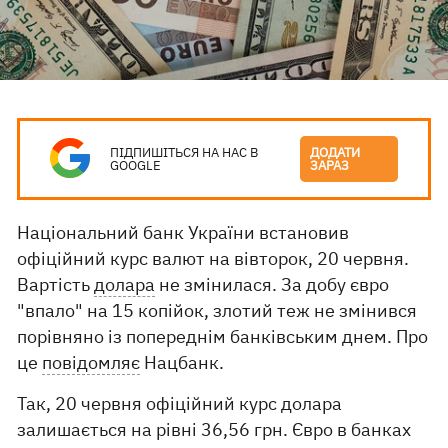
ПІДПИШІТЬСЯ НА НАС В
ДОДАТИ
GOOGLE
ЗАРАЗ
Національний банк України встановив
офіційний курс валют на вівторок, 20 червня.
Вартість
долара
не змінилася. За добу євро
"впало" на 15 копійок, злотий теж не змінився
порівняно із попереднім банківським днем. Про
це
повідомляє
Нацбанк.
Так, 20 червня офіційний курс долара
залишається на рівні 36,56 грн. Євро в банках