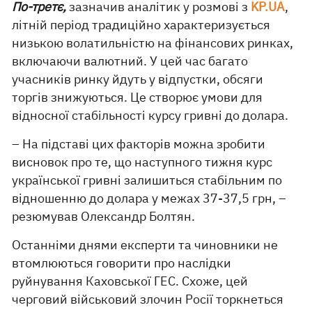
По-третє,
зазначив аналітик у розмові з
KP.UA
,
літній період традиційно характеризується
низькою волатильністю на фінансових ринках,
включаючи валютний. У цей час багато
учасників ринку йдуть у відпустки, обсяги
торгів знижуються. Це створює умови для
відносної стабільності курсу гривні до долара.
– На підставі цих факторів можна зробити
висновок про те, що наступного тижня курс
української гривні залишиться стабільним по
відношенню до долара у межах 37-37,5 грн, –
резюмував Олександр Болтян.
Останніми днями експерти та чиновники не
втомлюються говорити про наслідки
руйнування Каховської ГЕС. Схоже, цей
черговий військовий злочин Росії торкнеться