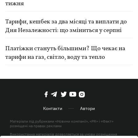
тижня
Тарифи, кешбек за два місяці та виплати до
Дня Незалежності: що зміниться у серпні
Платіжки стануть більшими? Що чекає на
тарифи на газ, світло, воду та тепло
Контакти
Автори
Матеріали під рубриками «Новини компанії», «PR» і «Факт»
розміщені на правах реклами
Використання матеріалів дозволяється за умови розміщення