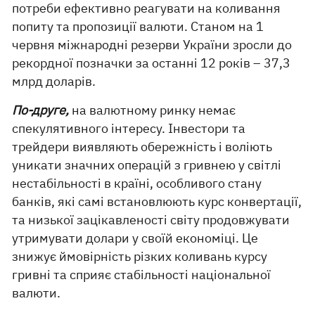
потреби ефективно реагувати на коливання
попиту та пропозиції валюти. Станом на 1
червня міжнародні резерви України зросли до
рекордної позначки за останні 12 років – 37,3
млрд доларів.
По-друге,
на валютному ринку немає
спекулятивного інтересу. Інвестори та
трейдери виявляють обережність і воліють
уникати значних операцій з гривнею у світлі
нестабільності в країні, особливого стану
банків, які самі встановлюють курс конвертації,
та низької зацікавленості світу продовжувати
утримувати долари у своїй економіці. Це
знижує ймовірність різких коливань курсу
гривні та сприяє стабільності національної
валюти.