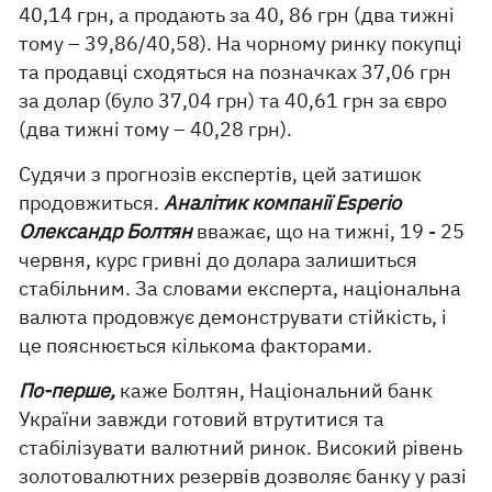
40,14 грн, а продають за 40, 86 грн (два тижні
тому – 39,86/40,58). На чорному ринку покупці
та продавці сходяться на позначках 37,06 грн
за долар (було 37,04 грн) та 40,61 грн за євро
(два тижні тому – 40,28 грн).
Судячи з прогнозів експертів, цей затишок
продовжиться.
Аналітик компанії Esperio
Олександр Болтян
вважає, що на тижні, 19 - 25
червня, курс гривні до долара залишиться
стабільним. За словами експерта, національна
валюта продовжує демонструвати стійкість, і
це пояснюється кількома факторами.
По-перше,
каже Болтян, Національний банк
України завжди готовий втрутитися та
стабілізувати валютний ринок. Високий рівень
золотовалютних резервів дозволяє банку у разі