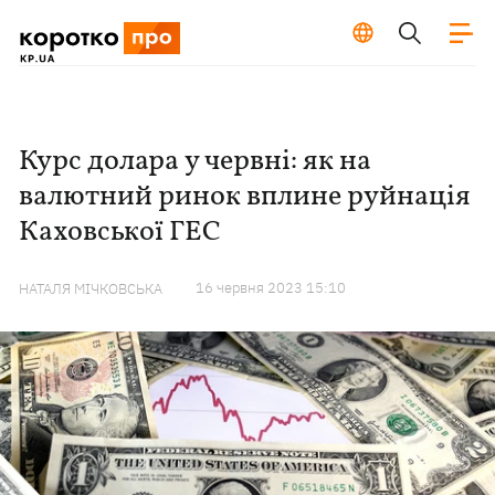
Курс долара у червні: як на
валютний ринок вплине руйнація
Каховської ГЕС
16 червня 2023 15:10
НАТАЛЯ МІЧКОВСЬКА