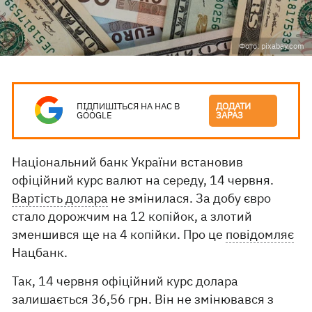
Фото: pixabay.com
ПІДПИШІТЬСЯ НА НАС В
ДОДАТИ
GOOGLE
ЗАРАЗ
Національний банк України встановив
офіційний курс валют на середу, 14 червня.
Вартість долара
не змінилася. За добу євро
стало дорожчим на 12 копійок, а злотий
зменшився ще на 4 копійки. Про це
повідомляє
Нацбанк.
Так, 14 червня офіційний курс долара
залишається 36,56 грн. Він не змінювався з