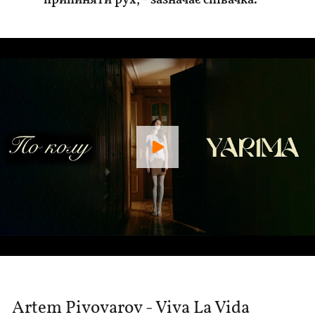
припиняти рух, - зазначає співачка.
Artem Pivovarov - Viva La Vida