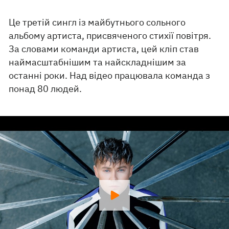
Це третій сингл із майбутнього сольного
альбому артиста, присвяченого стихії повітря.
За словами команди артиста, цей кліп став
наймасштабнішим та найскладнішим за
останні роки. Над відео працювала команда з
понад 80 людей.