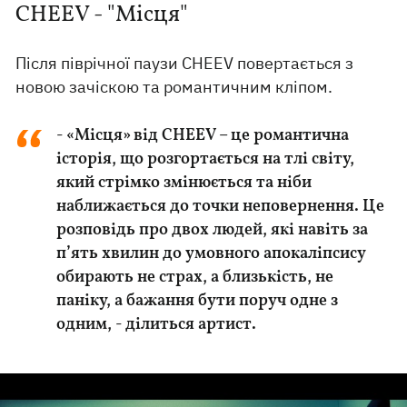
CHEEV - "Місця"
Після піврічної паузи CHEEV повертається з
новою зачіскою та романтичним кліпом.
- «Місця» від CHEEV – це романтична
історія, що розгортається на тлі світу,
який стрімко змінюється та ніби
наближається до точки неповернення. Це
розповідь про двох людей, які навіть за
п’ять хвилин до умовного апокаліпсису
обирають не страх, а близькість, не
паніку, а бажання бути поруч одне з
одним, - ділиться артист.