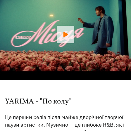
YARIMA - "По колу"
Це перший реліз після майже дворічної творчої
паузи артистки. Музично — це глибоке R&B, як і