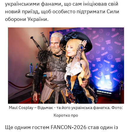
українськими фанами, що сам ініціював свій
новий приїзд, щоб особисто підтримати Сили
оборони України.
Maul Cosplay – Відьмак - та його українська фанатка. Фото:
Коротко про
Ще одним гостем FANCON-2026 став один із