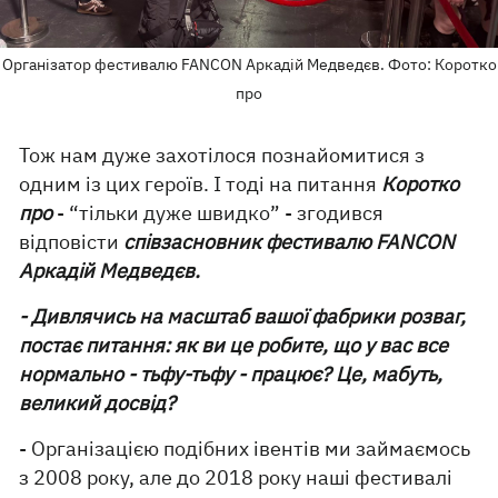
Організатор фестивалю FANCON Аркадій Медведєв. Фото: Коротко
про
Тож нам дуже захотілося познайомитися з
одним із цих героїв. І тоді на питання
Коротко
про
- “тільки дуже швидко” - згодився
відповісти
співзасновник фестивалю FANCON
Аркадій Медведєв.
- Дивлячись на масштаб вашої фабрики розваг,
постає питання: як ви це робите, що у вас все
нормально - тьфу-тьфу - працює? Це, мабуть,
великий досвід?
- Організацією подібних івентів ми займаємось
з 2008 року, але до 2018 року наші фестивалі