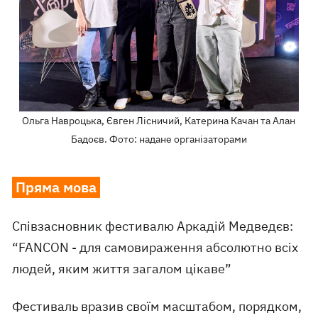
Ольга Навроцька, Євген Лісничий, Катерина Качан та Алан
Бадоєв. Фото: надане організаторами
Пряма мова
Співзасновник фестивалю Аркадій Медведєв:
“FANCON - для самовираження абсолютно всіх
людей, яким життя загалом цікаве”
Фестиваль вразив своїм масштабом, порядком,