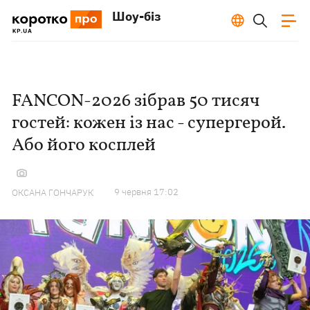
Шоу-біз
FANCON-2026 зібрав 50 тисяч
гостей: кожен із нас - супергерой.
Або його косплей
9 червня 17:02
ОКСАНА ГОНЧАРУК