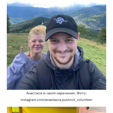
Анастасія зі своїм нареченим. Фото:
instagram.com/anastasiia.pustovit_volunteer