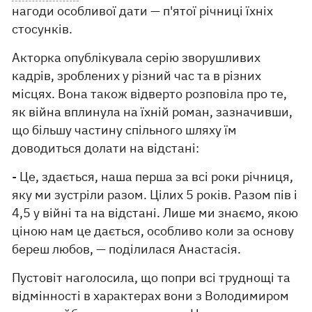
нагоди особливої дати — п'ятої річниці їхніх
стосунків.
Акторка опублікувала серію зворушливих
кадрів, зроблених у різний час та в різних
місцях. Вона також відверто розповіла про те,
як війна вплинула на їхній роман, зазначивши,
що більшу частину спільного шляху їм
доводиться долати на відстані:
- Це, здається, наша перша за всі роки річниця,
яку ми зустріли разом. Цілих 5 років. Разом пів і
4,5 у війні та на відстані. Лише ми знаємо, якою
ціною нам це дається, особливо коли за основу
береш любов, — поділилася Анастасія.
Пустовіт наголосила, що попри всі труднощі та
відмінності в характерах вони з Володимиром