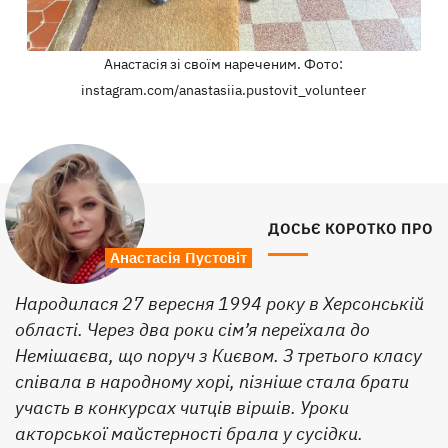
Анастасія зі своїм нареченим. Фото:
instagram.com/anastasiia.pustovit_volunteer
ДОСЬЄ КОРОТКО ПРО
Анастасія Пустовіт
Народилася 27 вересня 1994 року в Херсонській
області. Через два роки сім’я переїхала до
Немішаєва, що поруч з Києвом. З третього класу
співала в народному хорі, пізніше стала брати
участь в конкурсах читців віршів. Уроки
акторської майстерності брала у сусідки.