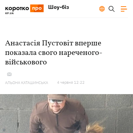
Шоу-біз
Анастасія Пустовіт вперше
показала свого нареченого-
військового
4 червня 12:22
АЛЬОНА КАТАШИНСЬКА