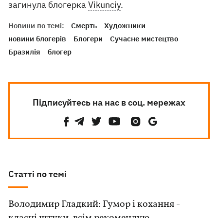
загинула блогерка
Vikunciy
.
Новини по темі:
Смерть
Художники
новини блогерів
Блогери
Сучасне мистецтво
Бразилія
блогер
Підписуйтесь на нас в соц. мережах
Статті по темі
Володимир Гладкий: Гумор і кохання -