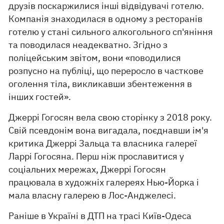
друзів поскаржилися інші відвідувачі готелю.
Компанія знаходилася в одному з ресторанів
готелю у стані сильного алкогольного сп'яніння
та поводилася неадекватно. Згідно з
поліцейським звітом, вони «поводилися
розпусно на публіці, що переросло в часткове
оголення тіла, викликавши збентеження в
інших гостей».
Джеррі Гогосян вела свою сторінку з 2018 року.
Свій псевдонім вона вигадала, поєднавши ім'я
критика Джеррі Зальца та власника галереї
Ларрі Гогосяна. Перш ніж прославитися у
соціальних мережах, Джеррі Гогосян
працювала в художніх галереях Нью-Йорка і
мала власну галерею в Лос-Анджелесі.
Раніше в Україні в ДТП на трасі Київ-Одеса