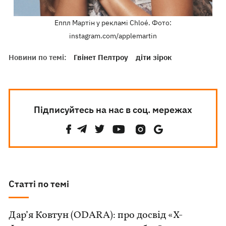
Еппл Мартін у рекламі Chloé. Фото:
instagram.com/applemartin
Новини по темі:
Гвінет Пелтроу
діти зірок
Підписуйтесь на нас в соц. мережах
Статті по темі
Дар’я Ковтун (ODARA): про досвід «Х-