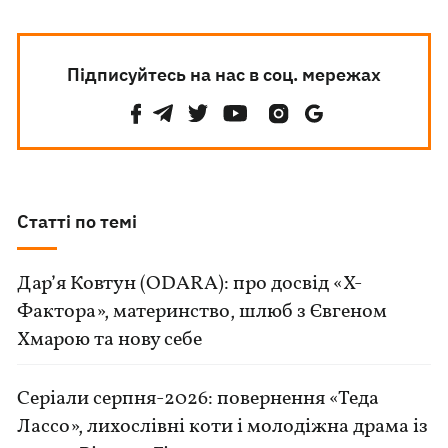
Підписуйтесь на нас в соц. мережах
Статті по темі
Дар’я Ковтун (ODARA): про досвід «Х-
Фактора», материнство, шлюб з Євгеном
Хмарою та нову себе
Серіали серпня-2026: повернення «Теда
Лассо», лихослівні коти і молодіжна драма із