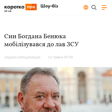
Шоу-біз
Син Богдана Бенюка
мобілізувався до лав ЗСУ
12 травня 09:50
АЛЬОНА КАТАШИНСЬКА