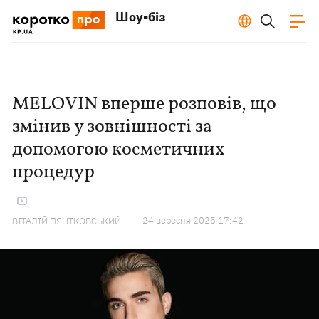
Шоу-біз
MELOVIN вперше розповів, що
змінив у зовнішності за
допомогою косметичних
процедур
24 вересня 2025 17:42
ВІТАЛІЙ ПЯНТКОВСЬКИЙ