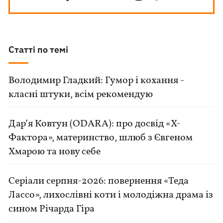
Статті по темі
Володимир Гладкий: Гумор і кохання -
класні штуки, всім рекомендую
Дар’я Ковтун (ODARA): про досвід «Х-
Фактора», материнство, шлюб з Євгеном
Хмарою та нову себе
Серіали серпня-2026: повернення «Теда
Лассо», лихослівні коти і молодіжна драма із
сином Річарда Гіра