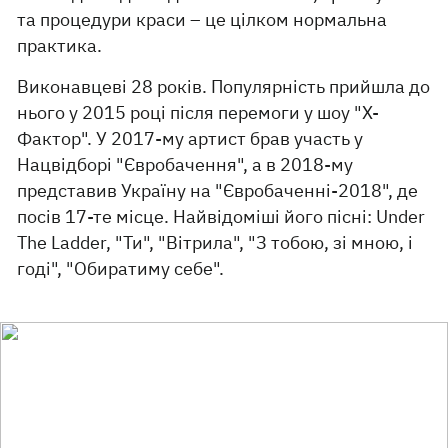
та процедури краси – це цілком нормальна
практика.
Виконавцеві 28 років. Популярність прийшла до
нього у 2015 році після перемоги у шоу "Х-
Фактор". У 2017-му артист брав участь у
Нацвідборі "Євробачення", а в 2018-му
представив Україну на "Євробаченні-2018", де
посів 17-те місце. Найвідоміші його пісні: Under
The Ladder, "Ти", "Вітрила", "З тобою, зі мною, і
годі", "Обиратиму себе".