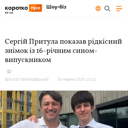
Шоу-біз
Сергій Притула показав рідкісний
знімок із 16-річним сином-
випускником
20 червня 2025 13:11
ВІТАЛІЙ ПЯНТКОВСЬКИЙ