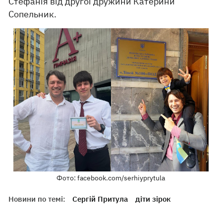
Стефанія від другої дружини Катерини
Сопельник.
Фото: facebook.com/serhiyprytula
Новини по темі:
Сергій Притула
діти зірок