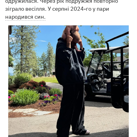
одружилася. Через рік подружжя повторно
зіграло весілля. У серпні 2024-го у пари
народився син.