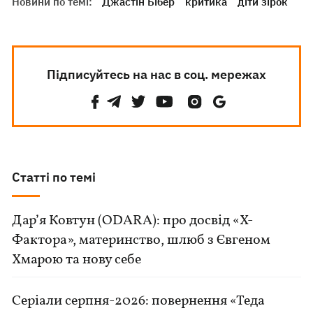
Новини по темі:
Джастін Бібер
критика
діти зірок
Підписуйтесь на нас в соц. мережах
Статті по темі
Дар’я Ковтун (ODARA): про досвід «Х-
Фактора», материнство, шлюб з Євгеном
Хмарою та нову себе
Серіали серпня-2026: повернення «Теда