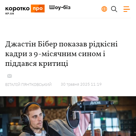
Шоу-біз
Джастін Бібер показав рідкісні
кадри з 9-місячним сином і
піддався критиці
30 травня 2025 11:19
ВІТАЛІЙ ПЯНТКОВСЬКИЙ