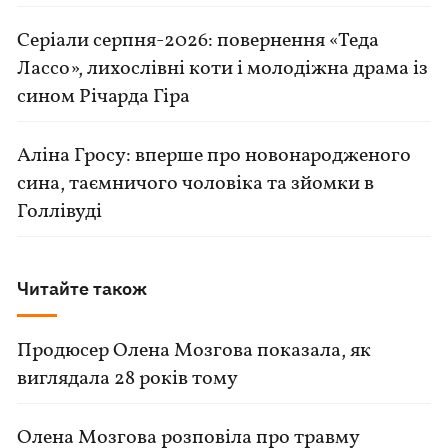
Серіали серпня-2026: повернення «Теда
Лассо», лихослівні коти і молодіжна драма із
сином Річарда Гіра
Аліна Гросу: вперше про новонародженого
сина, таємничого чоловіка та зйомки в
Голлівуді
Читайте також
Продюсер Олена Мозгова показала, як
виглядала 28 років тому
Олена Мозгова розповіла про травму