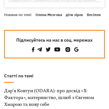
Новини по темі:
Олена Мозгова
діти зірок
Весілля
Підписуйтесь на нас в соц. мережах
Статті по темі
Дар’я Ковтун (ODARA): про досвід «Х-
Фактора», материнство, шлюб з Євгеном
Хмарою та нову себе