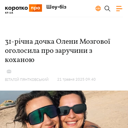
Шоу-біз
31-річна дочка Олени Мозгової
оголосила про заручини з
коханою
21 травня 2025 09:40
ВІТАЛІЙ ПЯНТКОВСЬКИЙ